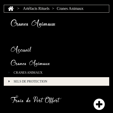
>
Artéfacts Rituels
>
Cranes Animaux
Cranes Animaux
Accueil
Cranes Animaux
CRANES ANIMAUX
SELS DE PROTECTION
Frais de Port Offert