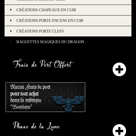
CRÉATIONS CHAPEAUX EN CUIR
CRÉATIONS PORTE ENCENS EN CUIR
CRÉATIONS PORTE CLEFS
BAGUETTES MAGIQUES DU DRAGON
Frais de Port Offert
Phase de la Lune