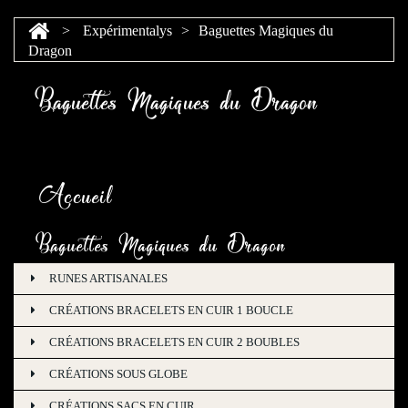
>
Expérimentalys
>
Baguettes Magiques du
Dragon
Baguettes Magiques du Dragon
Accueil
Baguettes Magiques du Dragon
RUNES ARTISANALES
CRÉATIONS BRACELETS EN CUIR 1 BOUCLE
CRÉATIONS BRACELETS EN CUIR 2 BOUBLES
CRÉATIONS SOUS GLOBE
CRÉATIONS SACS EN CUIR