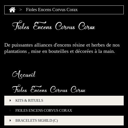
>
Fioles Encens Corvus Corax
Fioles Encens Corvus Corax
De puissantes alliances d'encens résine et herbes de nos
plantations , mise en bouteilles et décorées à la main.
Accueil
Fioles Encens Corvus Corax
KITS & RITUELS
FIOLES ENCENS CORVUS CORAX
BRACELETS SIGHILD (C)