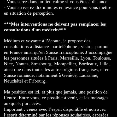
- Vous serez dans un lieu calme si vous êtes à distance.
- Vous arriverez dix minutes en avance pour vous mettre
en situation de perception.
***Mes interventions ne doivent pas remplacer les
consultations d'un médecin***
Médium et voyante à l’écoute, je propose des
consultations à distance par téléphone , visio , partout
en France ainsi qu’en Suisse francophone. J’accompagne
les personnes situées à
Paris
,
Marseille
,
Lyon
,
Toulouse
,
Nice
,
Nantes
,
Strasbourg
,
Montpellier
,
Bordeaux
,
Lille
,
ainsi que dans toutes les autres régions françaises, et en
Suisse romande, notamment à
Genève
,
Lausanne
,
Neuchâtel
et
Fribourg
.
Ma position est ici, et plus que jamais, une position de
l’entre, Entre vous, ce possible à venir, et les messages
auxquels j’ai accès.
Important : venez avec l’esprit disponible et non avec
l’esprit déterminé par les réponses souhaitées, espérées