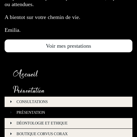
ou attendues.
A bientot sur votre chemin de vie.
Emilia.
Voir mes prestations
Accueil
Présentation
CONSULTATIONS
PRÉSENTATION
DÉONTOLOGIE ET ETHIQUE
BOUTIQUE CORVUS CORAX